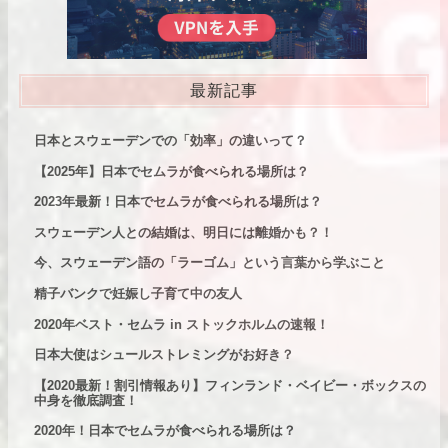
最新記事
日本とスウェーデンでの「効率」の違いって？
【2025年】日本でセムラが食べられる場所は？
2023年最新！日本でセムラが食べられる場所は？
スウェーデン人との結婚は、明日には離婚かも？！
今、スウェーデン語の「ラーゴム」という言葉から学ぶこと
精子バンクで妊娠し子育て中の友人
2020年ベスト・セムラ in ストックホルムの速報！
日本大使はシュールストレミングがお好き？
【2020最新！割引情報あり】
フィンランド・ベイビー・ボックスの
中身を徹底調査！
2020年！日本でセムラが食べられる場所は？