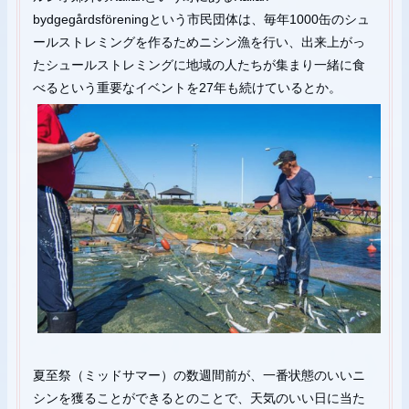
bydgegårdsföreningという市民団体は、毎年1000缶のシュ
ールストレミングを作るためニシン漁を行い、出来上がっ
たシュールストレミングに地域の人たちが集まり一緒に食
べるという重要なイベントを27年も続けているとか。
夏至祭（ミッドサマー）の数週間前が、一番状態のいいニ
シンを獲ることができるとのことで、天気のいい日に当た