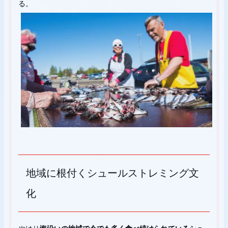
る。
地域に根付くシュールストレミング文
化