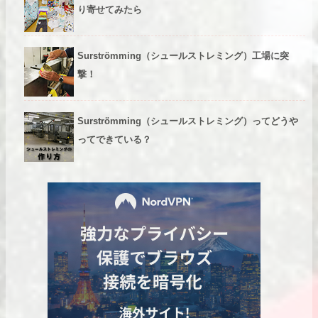
り寄せてみたら
Surströmming（シュールストレミング）工場に突
撃！
Surströmming（シュールストレミング）ってどうや
ってできている？