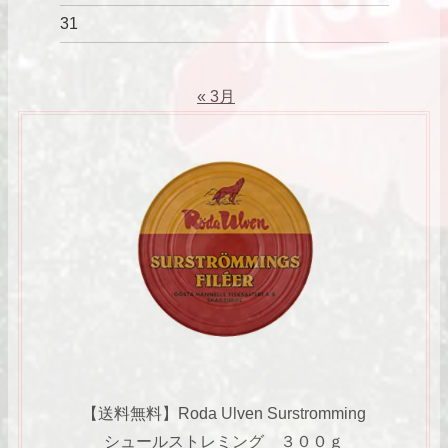
31
« 3月
【送料無料】Roda Ulven Surstromming
シュールストレミング ３００ｇ