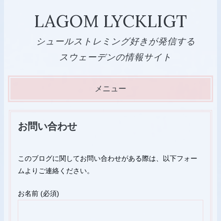
LAGOM LYCKLIGT
シュールストレミング好きが発信する
スウェーデンの情報サイト
メニュー
コ
ン
お問い合わせ
テ
ン
このブログに関してお問い合わせがある際は、以下フォー
ツ
ムよりご連絡ください。
へ
ス
お名前 (必須)
キ
ッ