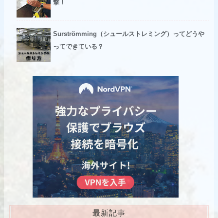
撃！
Surströmming（シュールストレミング）ってどうや
ってできている？
最新記事