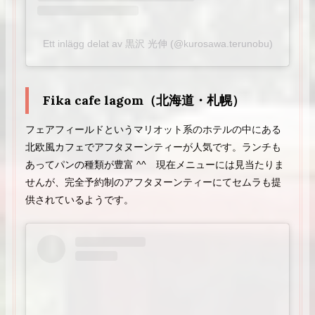
Ett inlägg delat av 黒沢 光伸 (@kurosawa.terunobu)
Fika cafe lagom（北海道・札幌）
フェアフィールドというマリオット系のホテルの中にある
北欧風カフェでアフタヌーンティーが人気です。ランチも
あってパンの種類が豊富 ^^ 現在メニューには見当たりま
せんが、完全予約制のアフタヌーンティーにてセムラも提
供されているようです。