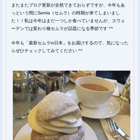
またまたブログ更新が全然できておらずですが、今年もあ
プ
っという間にSemla（セムラ）の時期が来てしまいまし
た！！私は今年はまだ一つしか食べていませんが、スウェ
ーデンでは変わり種セムラが話題になる季節です ^^
今年も「最新セムラin日本」をお届けするので、気になった
らぜひチェックしてみてください ^^