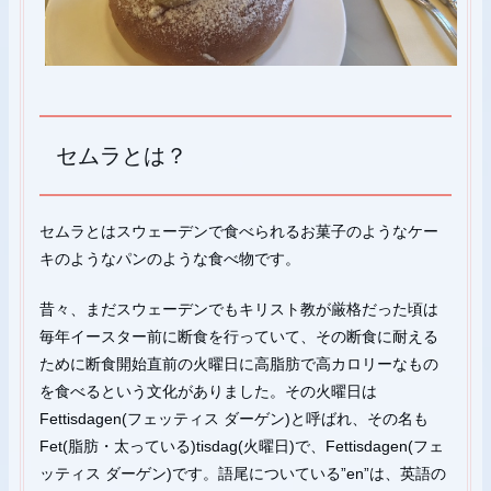
セムラとは？
セムラとはスウェーデンで食べられるお菓子のようなケー
キのようなパンのような食べ物です。
昔々、まだスウェーデンでもキリスト教が厳格だった頃は
毎年イースター前に断食を行っていて、その断食に耐える
ために断食開始直前の火曜日に高脂肪で高カロリーなもの
を食べるという文化がありました。その火曜日は
Fettisdagen(フェッティス ダーゲン)と呼ばれ、その名も
Fet(脂肪・太っている)tisdag(火曜日)で、Fettisdagen(フェ
ッティス ダーゲン)です。語尾についている”en”は、英語の