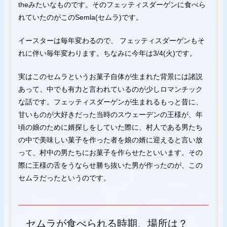
theみたいなものです。そのフェッティスダーゲンに食べら
れていたのがこのSemla(セムラ)です。
イースターは毎年変わるので、 フェッティスダーゲンもそ
れに伴い毎年変わります。ちなみに今年は3/4(火)です。
実はこのセムラというお菓子自体が生まれた背景には諸説
あって、中でも有力と言われているのが少しロマンチック
な話です。フェッティスダーゲンが生まれるもっと昔に、
甘いものが大好きだった当時のスウェーデンの王様が、年
頃の娘のために婿探しをしていた際に、村人である男たち
の中で美味しい菓子を作った者を娘の婿に迎えると言い放
って、村中の男たちにお菓子を作らせたといいます。その
際に王様の舌をうならせ勝ち抜いた男が作ったのが、この
セムラだったというのです。
セムラが食べられる時期、場所は？