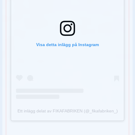
Visa detta inlägg på Instagram
Ett inlägg delat av FIKAFABRIKEN (@_fikafabriken_)